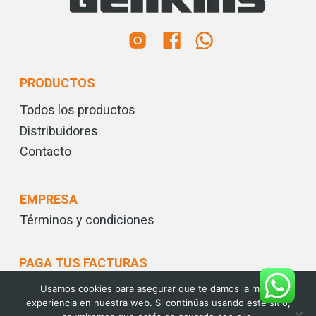
PRODUCTOS
Todos los productos
Distribuidores
Contacto
EMPRESA
Términos y condiciones
PAGA TUS FACTURAS
Usamos cookies para asegurar que te damos la mejor
experiencia en nuestra web. Si continúas usando este sitio,