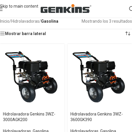
Skip to main content
Inicio
/
Hidrolavadoras
/
Gasolina
Mostrando los 3 resultados
Mostrar barra lateral
Hidrolavadora Genkins 3WZ-
Hidrolavadora Genkins 3WZ-
3000AGK200
3600GK390
Hidrolavadoras
,
Gasolina
Hidrolavadoras
,
Gasolina