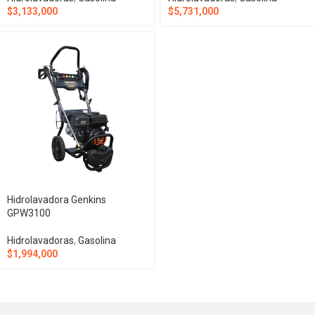
$
3,133,000
$
5,731,000
Hidrolavadora Genkins
GPW3100
Hidrolavadoras
,
Gasolina
$
1,994,000