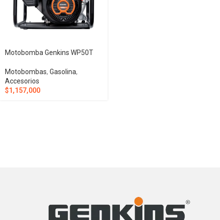
Motobomba Genkins WP50T
Motobombas
,
Gasolina
,
Accesorios
$
1,157,000