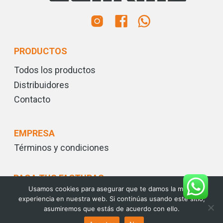
PRODUCTOS
Todos los productos
Distribuidores
Contacto
EMPRESA
Términos y condiciones
PAGA TUS FACTURAS
Usamos cookies para asegurar que te damos la mejor
experiencia en nuestra web. Si continúas usando este sitio,
asumiremos que estás de acuerdo con ello.